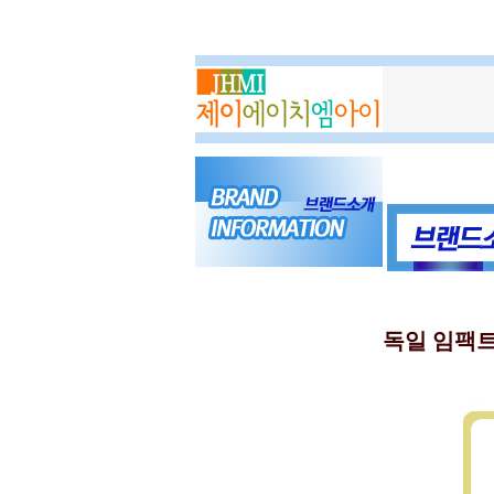
독일 임팩