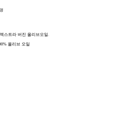
명
엑스트라 버진 올리브오일.
00% 올리브 오일