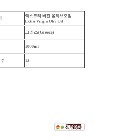
엑스트라 버진 올리브오일
명
Extra Virgin Oliv Oil
지
그리스(Greece)
1000ml
입수
12